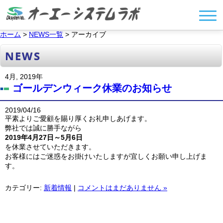
ホーム
>
NEWS一覧
> アーカイブ
NEWS
4月, 2019年
ゴールデンウィーク休業のお知らせ
2019/04/16
平素よりご愛顧を賜り厚くお礼申しあげます。
弊社では誠に勝手ながら
2019年4月27日～5月6日
を休業させていただきます。
お客様にはご迷惑をお掛けいたしますが宜しくお願い申し上げま
す。
カテゴリー:
新着情報
|
コメントはまだありません »