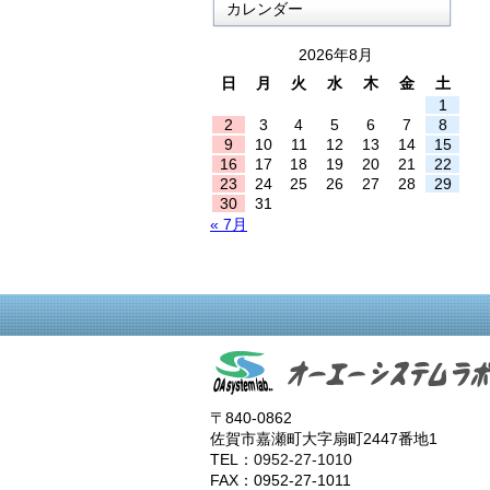
カレンダー
2026年8月
日
月
火
水
木
金
土
1
2
3
4
5
6
7
8
9
10
11
12
13
14
15
16
17
18
19
20
21
22
23
24
25
26
27
28
29
30
31
« 7月
〒840-0862
佐賀市嘉瀬町大字扇町2447番地1
TEL：
0952-27-1010
FAX：0952-27-1011