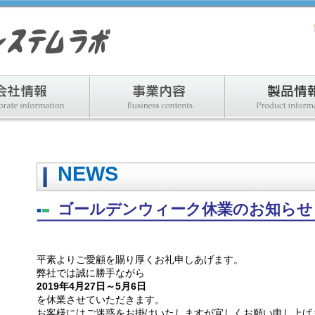
会社情報
事業内容
NEWS
ゴールデンウィーク休業のお知らせ
平素よりご愛顧を賜り厚くお礼申しあげます。
弊社では誠に勝手ながら
2019年4月27日～5月6日
を休業させていただきます。
お客様にはご迷惑をお掛けいたしますが宜しくお願い申し上げ