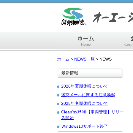
ホーム
ホーム
>
NEWS一覧
> NEWS
最新情報
2026年夏期休暇について
迷惑メールに関する注意喚起
2025年冬期休暇について
Clean’sｼｽﾃﾑ®【車両管理】リリー
ス開始
Ｗindows10サポート終了