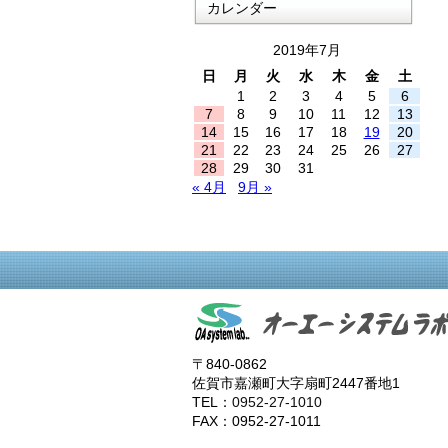
カレンダー
2019年7月
日
月
火
水
木
金
土
1
2
3
4
5
6
7
8
9
10
11
12
13
14
15
16
17
18
19
20
21
22
23
24
25
26
27
28
29
30
31
« 4月
9月 »
〒840-0862
佐賀市嘉瀬町大字扇町2447番地1
TEL：
0952-27-1010
FAX：0952-27-1011