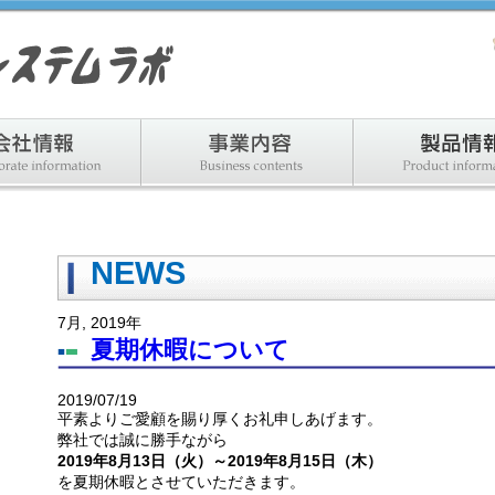
会社情報
事業内容
NEWS
7月, 2019年
夏期休暇について
2019/07/19
平素よりご愛顧を賜り厚くお礼申しあげます。
弊社では誠に勝手ながら
2019年8月13日（火）～2019年8月15日（木）
を夏期休暇とさせていただきます。