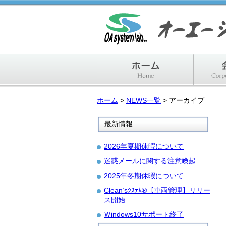
ホーム
ホーム
>
NEWS一覧
> アーカイブ
最新情報
2026年夏期休暇について
迷惑メールに関する注意喚起
2025年冬期休暇について
Clean’sｼｽﾃﾑ®【車両管理】リリー
ス開始
Ｗindows10サポート終了