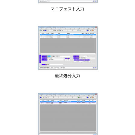
マニフェスト入力
最終処分入力