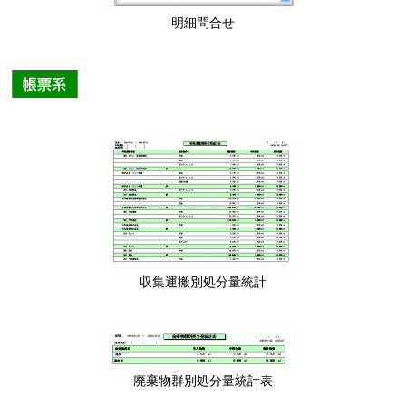
明細問合せ
収集運搬別処分量統計
廃棄物群別処分量統計表