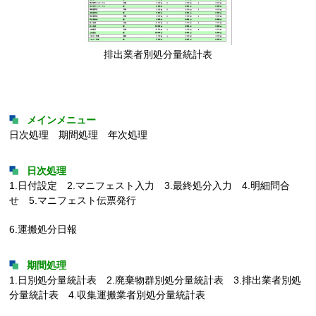
排出業者別処分量統計表
メインメニュー
日次処理 期間処理 年次処理
日次処理
1.日付設定 2.マニフェスト入力 3.最終処分入力 4.明細問合
せ 5.マニフェスト伝票発行
6.運搬処分日報
期間処理
1.日別処分量統計表 2.廃棄物群別処分量統計表 3.排出業者別処
分量統計表 4.収集運搬業者別処分量統計表