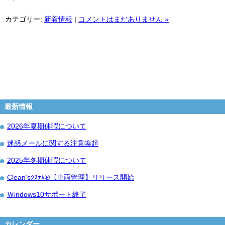
カテゴリー:
新着情報
|
コメントはまだありません »
最新情報
2026年夏期休暇について
迷惑メールに関する注意喚起
2025年冬期休暇について
Clean’sｼｽﾃﾑ®【車両管理】リリース開始
Ｗindows10サポート終了
カレンダー